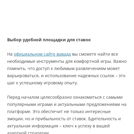
Выбор удобной площадки для ставок
На
официальном сайте вавада
вы сможете найти все
необходимые инструменты для комфортной игры. Важно
помнить, что доступ к любимым развлечениям может
варьироваться, и использование надежных ссылок – это
шаг к успешному игровому опыту.
Перед началом целесообразно ознакомиться с самыми
популярными играми и актуальными предложениями на
платформе. Это обеспечит не только интересные
эмоции, но и прибыльность от ставок. Бдительность и
актуальная информация – ключ к успеху в вашей
азартной стратегии.