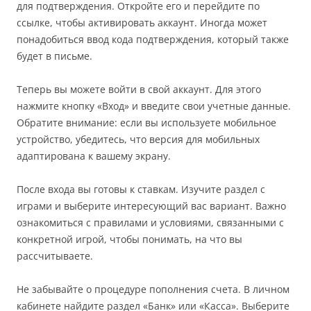
для подтверждения. Откройте его и перейдите по
ссылке, чтобы активировать аккаунт. Иногда может
понадобиться ввод кода подтверждения, который также
будет в письме.
Теперь вы можете войти в свой аккаунт. Для этого
нажмите кнопку «Вход» и введите свои учетные данные.
Обратите внимание: если вы используете мобильное
устройство, убедитесь, что версия для мобильных
адаптирована к вашему экрану.
После входа вы готовы к ставкам. Изучите раздел с
играми и выберите интересующий вас вариант. Важно
ознакомиться с правилами и условиями, связанными с
конкретной игрой, чтобы понимать, на что вы
рассчитываете.
Не забывайте о процедуре пополнения счета. В личном
кабинете найдите раздел «Банк» или «Касса». Выберите