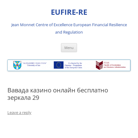
Skip
to
EUFIRE-RE
content
Jean Monnet Centre of Excellence European Financial Resilience
and Regulation
Menu
Вавада казино онлайн бесплатно
зеркала 29
Leave a reply