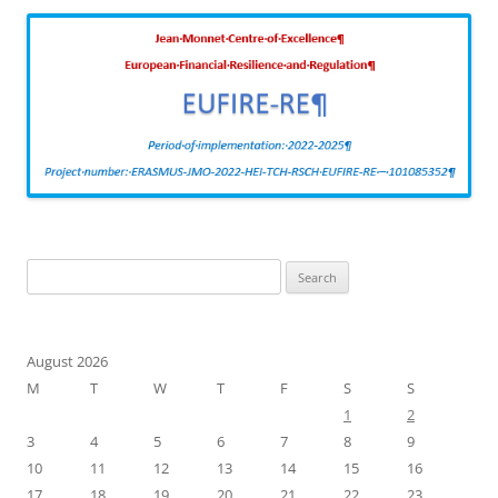
Search
for:
August 2026
M
T
W
T
F
S
S
1
2
3
4
5
6
7
8
9
10
11
12
13
14
15
16
17
18
19
20
21
22
23