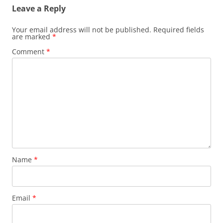
Leave a Reply
Your email address will not be published.
Required fields
are marked
*
Comment
*
Name
*
Email
*