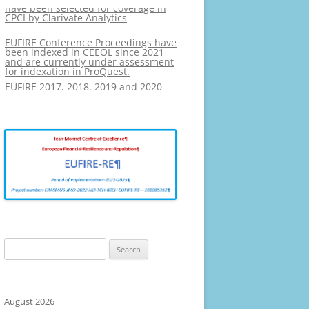
CPCI by Clarivate Analytics
PHOTO GALLERY
EUFIRE Conference Proceedings have
been indexed in CEEOL since 2021
and are currently under assessment
for indexation in ProQuest.
EUFIRE 2017, 2018, 2019 and 2020
have been selected for coverage in
CPCI by Clarivate Analytics
Search
for:
August 2026