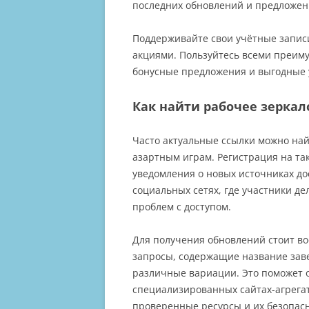
последних обновлений и предложен
20
Поддерживайте свои учётные записи
акциями. Пользуйтесь всеми преим
бонусные предложения и выгодные у
Как найти рабочее зеркало
Часто актуальные ссылки можно на
азартным играм. Регистрация на та
уведомления о новых источниках дос
социальных сетях, где участники д
проблем с доступом.
Для получения обновлений стоит в
запросы, содержащие название заве
различные вариации. Это поможет 
специализированных сайтах-агрега
проверенные ресурсы и их безопасн