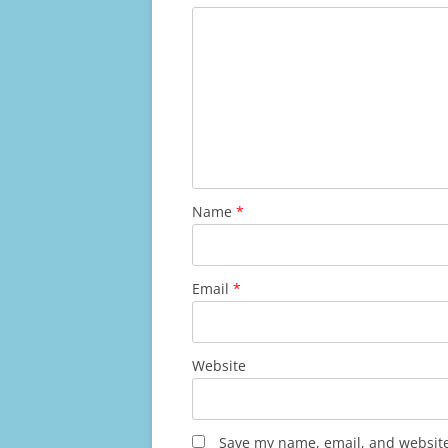
Name
*
Email
*
Website
Save my name, email, and website 