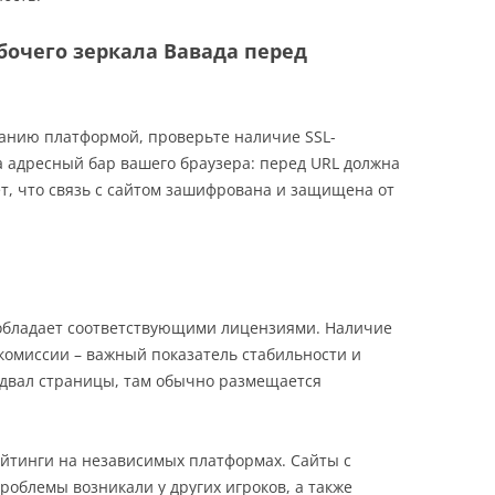
бочего зеркала Вавада перед
ванию платформой, проверьте наличие SSL-
 адресный бар вашего браузера: перед URL должна
ет, что связь с сайтом зашифрована и защищена от
 обладает соответствующими лицензиями. Наличие
комиссии – важный показатель стабильности и
одвал страницы, там обычно размещается
йтинги на независимых платформах. Сайты с
роблемы возникали у других игроков, а также