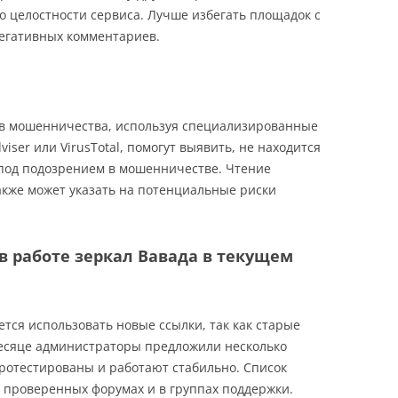
о целостности сервиса. Лучше избегать площадок с
егативных комментариев.
ов мошенничества, используя специализированные
iser или VirusTotal, помогут выявить, не находится
 под подозрением в мошенничестве. Чтение
акже может указать на потенциальные риски
 работе зеркал Вавада в текущем
тся использовать новые ссылки, так как старые
месяце администраторы предложили несколько
ротестированы и работают стабильно. Список
 проверенных форумах и в группах поддержки.