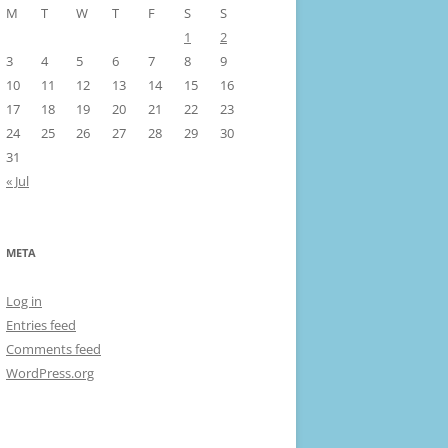
M
T
W
T
F
S
S
1
2
3
4
5
6
7
8
9
10
11
12
13
14
15
16
17
18
19
20
21
22
23
24
25
26
27
28
29
30
31
« Jul
META
Log in
Entries feed
Comments feed
WordPress.org