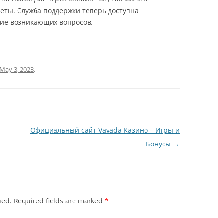
еты. Служба поддержки теперь доступна
ние возникающих вопросов.
May 3, 2023
.
Официальный сайт Vavada Казино – Игры и
Бонусы
→
hed.
Required fields are marked
*