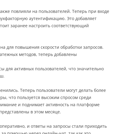
акже повлияли на пользователей. Теперь при входе
вухфакторную аутентификацию. Это добавляет
стоит заранее настроить соответствующий
на для повышения скорости обработки запросов.
атежных методов, теперь добавлены
сы для активных пользователей, что значительно
ш.
менились. Теперь пользователи могут делать более
ры, что пользуется высоким спросом среди
нимание и поднимает активность на платформе
представлены в этом месяце.
оперативно, и ответы на запросы стали приходить
 за помощью через онлайн-чат, так как это