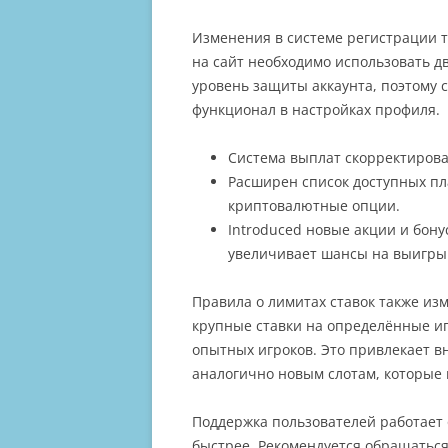
Изменения в системе регистрации т
на сайт необходимо использовать д
уровень защиты аккаунта, поэтому 
функционал в настройках профиля.
Система выплат скорректирова
Расширен список доступных пл
криптовалютные опции.
Introduced новые акции и бону
увеличивает шансы на выигры
Правила о лимитах ставок также из
крупные ставки на определённые иг
опытных игроков. Это привлекает в
аналогично новым слотам, которые 
Поддержка пользователей работает 
быстрее. Рекомендуется обращаться