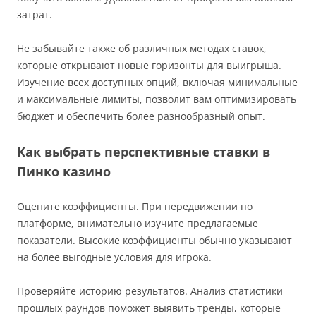
затрат.
Не забывайте также об различных методах ставок,
которые открывают новые горизонты для выигрыша.
Изучение всех доступных опций, включая минимальные
и максимальные лимиты, позволит вам оптимизировать
бюджет и обеспечить более разнообразный опыт.
Как выбрать перспективные ставки в
Пинко казино
Оцените коэффициенты. При передвижении по
платформе, внимательно изучите предлагаемые
показатели. Высокие коэффициенты обычно указывают
на более выгодные условия для игрока.
Проверяйте историю результатов. Анализ статистики
прошлых раундов поможет выявить тренды, которые