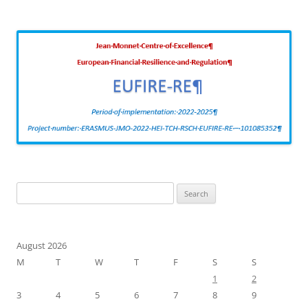
Search
for:
August 2026
M
T
W
T
F
S
S
1
2
3
4
5
6
7
8
9