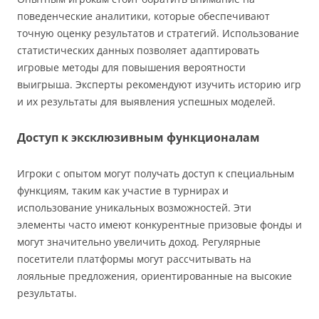
поведенческие аналитики, которые обеспечивают
точную оценку результатов и стратегий. Использование
статистических данных позволяет адаптировать
игровые методы для повышения вероятности
выигрыша. Эксперты рекомендуют изучить историю игр
и их результаты для выявления успешных моделей.
Доступ к эксклюзивным функционалам
Игроки с опытом могут получать доступ к специальным
функциям, таким как участие в турнирах и
использование уникальных возможностей. Эти
элементы часто имеют конкурентные призовые фонды и
могут значительно увеличить доход. Регулярные
посетители платформы могут рассчитывать на
лояльные предложения, ориентированные на высокие
результаты.