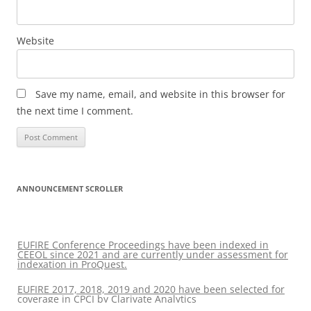
Website
Save my name, email, and website in this browser for
the next time I comment.
ANNOUNCEMENT SCROLLER
EUFIRE 2017, 2018, 2019 and 2020 have been selected for
coverage in CPCI by Clarivate Analytics
EUFIRE Conference Proceedings have been indexed in
CEEOL since 2021 and are currently under assessment for
indexation in ProQuest.
EUFIRE 2017, 2018, 2019 and 2020 have been selected for
coverage in CPCI by Clarivate Analytics