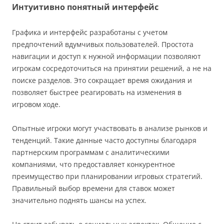
Интуитивно понятный интерфейс
Графика и интерфейс разработаны с учетом
предпочтений вдумчивых пользователей. Простота
навигации и доступ к нужной информации позволяют
игрокам сосредоточиться на принятии решений, а не на
поиске разделов. Это сокращает время ожидания и
позволяет быстрее реагировать на изменения в
игровом ходе.
Опытные игроки могут участвовать в анализе рынков и
тенденций. Такие данные часто доступны благодаря
партнерским программам с аналитическими
компаниями, что предоставляет конкурентное
преимущество при планировании игровых стратегий.
Правильный выбор времени для ставок может
значительно поднять шансы на успех.