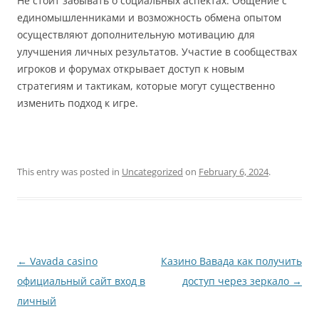
Не стоит забывать о социальных аспектах. Общение с
единомышленниками и возможность обмена опытом
осуществляют дополнительную мотивацию для
улучшения личных результатов. Участие в сообществах
игроков и форумах открывает доступ к новым
стратегиям и тактикам, которые могут существенно
изменить подход к игре.
This entry was posted in
Uncategorized
on
February 6, 2024
.
Post
←
Vavada casino
Казино Вавада как получить
navigation
официальный сайт вход в
доступ через зеркало
→
личный