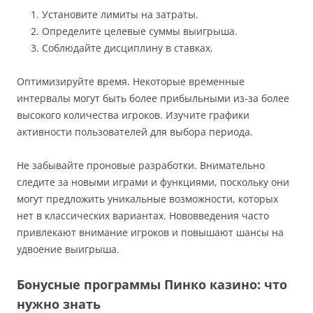
Установите лимиты на затраты.
Определите целевые суммы выигрыша.
Соблюдайте дисциплину в ставках.
Оптимизируйте время. Некоторые временные
интервалы могут быть более прибыльными из-за более
высокого количества игроков. Изучите графики
активности пользователей для выбора периода.
Не забывайте проновые разработки. Внимательно
следите за новыми играми и функциями, поскольку они
могут предложить уникальные возможности, которых
нет в классических вариантах. Нововведения часто
привлекают внимание игроков и повышают шансы на
удвоение выигрыша.
Бонусные программы Пинко казино: что
нужно знать