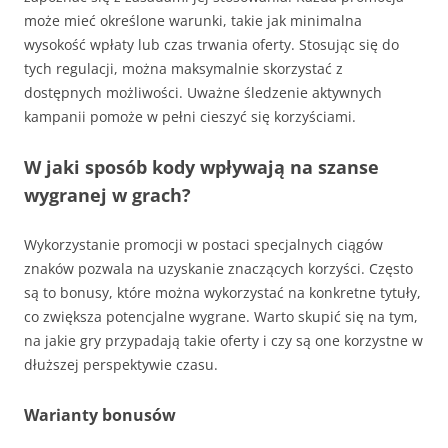
może mieć określone warunki, takie jak minimalna
wysokość wpłaty lub czas trwania oferty. Stosując się do
tych regulacji, można maksymalnie skorzystać z
dostępnych możliwości. Uważne śledzenie aktywnych
kampanii pomoże w pełni cieszyć się korzyściami.
W jaki sposób kody wpływają na szanse
wygranej w grach?
Wykorzystanie promocji w postaci specjalnych ciągów
znaków pozwala na uzyskanie znaczących korzyści. Często
są to bonusy, które można wykorzystać na konkretne tytuły,
co zwiększa potencjalne wygrane. Warto skupić się na tym,
na jakie gry przypadają takie oferty i czy są one korzystne w
dłuższej perspektywie czasu.
Warianty bonusów