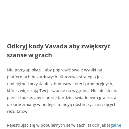
Odkryj kody Vavada aby zwiększyć
szanse w grach
Nie przegap okazji, aby poprawić swoje wyniki na
platformach hazardowych. Kluczową strategią jest
umiejętne korzystanie z bonusów i ofert promocyjnych,
które zwiększają Twoje szanse na wygraną. Nic nie stoi na
przeszkodzie, aby stać się bardziej świadomym gracza, a
drobne zmiany w podejściu mogą dostarczyć znaczących
rezultatów.
Rejestrując się w popularnych serwisach, takich jak
legalne