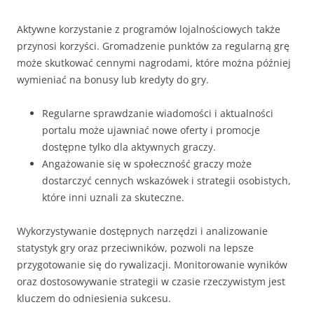
Aktywne korzystanie z programów lojalnościowych także
przynosi korzyści. Gromadzenie punktów za regularną grę
może skutkować cennymi nagrodami, które można później
wymieniać na bonusy lub kredyty do gry.
Regularne sprawdzanie wiadomości i aktualności
portalu może ujawniać nowe oferty i promocje
dostępne tylko dla aktywnych graczy.
Angażowanie się w społeczność graczy może
dostarczyć cennych wskazówek i strategii osobistych,
które inni uznali za skuteczne.
Wykorzystywanie dostępnych narzędzi i analizowanie
statystyk gry oraz przeciwników, pozwoli na lepsze
przygotowanie się do rywalizacji. Monitorowanie wyników
oraz dostosowywanie strategii w czasie rzeczywistym jest
kluczem do odniesienia sukcesu.