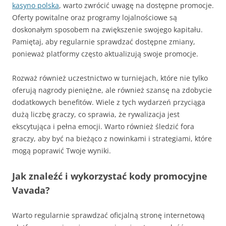
kasyno polska
, warto zwrócić uwagę na dostępne promocje.
Oferty powitalne oraz programy lojalnościowe są
doskonałym sposobem na zwiększenie swojego kapitału.
Pamiętaj, aby regularnie sprawdzać dostępne zmiany,
ponieważ platformy często aktualizują swoje promocje.
Rozważ również uczestnictwo w turniejach, które nie tylko
oferują nagrody pieniężne, ale również szansę na zdobycie
dodatkowych benefitów. Wiele z tych wydarzeń przyciąga
dużą liczbę graczy, co sprawia, że rywalizacja jest
ekscytująca i pełna emocji. Warto również śledzić fora
graczy, aby być na bieżąco z nowinkami i strategiami, które
mogą poprawić Twoje wyniki.
Jak znaleźć i wykorzystać kody promocyjne
Vavada?
Warto regularnie sprawdzać oficjalną stronę internetową