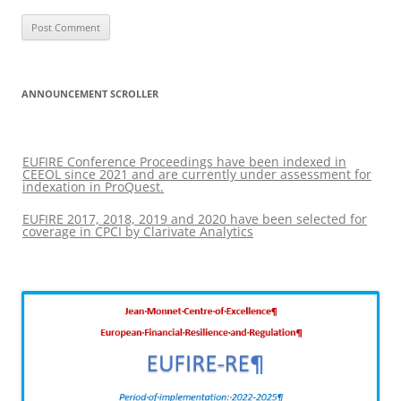
EUFIRE 2017, 2018, 2019 and 2020 have been selected for
ANNOUNCEMENT SCROLLER
coverage in CPCI by Clarivate Analytics
EUFIRE Conference Proceedings have been indexed in
CEEOL since 2021 and are currently under assessment for
indexation in ProQuest.
EUFIRE 2017, 2018, 2019 and 2020 have been selected for
coverage in CPCI by Clarivate Analytics