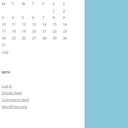
M
T
W
T
F
S
S
1
2
3
4
5
6
7
8
9
10
11
12
13
14
15
16
17
18
19
20
21
22
23
24
25
26
27
28
29
30
31
« Jul
META
Log in
Entries feed
Comments feed
WordPress.org