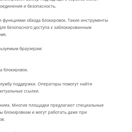
соединения и безопасность.
и функциями обхода блокировок. Такие инструменты
ля безопасного доступа к заблокированным
емя.
ьзуемым браузерам:
а блокировок.
службу поддержки. Операторы помогут найти
ктуальные ссылки.
ниях. Многие площадки предлагают специальные
ы блокировкам и могут работать даже при
ов.