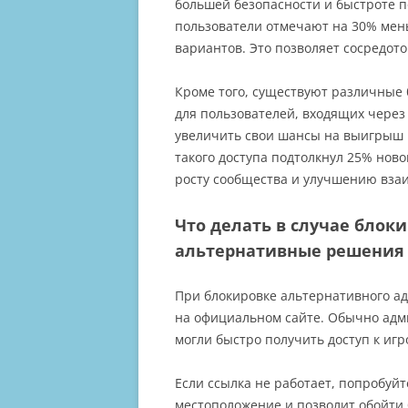
большей безопасности и быстроте п
пользователи отмечают на 30% мен
вариантов. Это позволяет сосредото
Кроме того, существуют различные 
для пользователей, входящих через
увеличить свои шансы на выигрыш
такого доступа подтолкнул 25% ново
росту сообщества и улучшению вза
Что делать в случае блоки
альтернативные решения
При блокировке альтернативного а
на официальном сайте. Обычно адм
могли быстро получить доступ к игр
Если ссылка не работает, попробуй
местоположение и позволит обойти