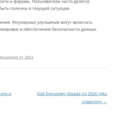
ети и форумы. Пользователи часто делятся
быть полезны в текущей ситуации.
ения. Регулярные улучшения могут включать
локировок и обеспечению безопасности данных.
November 21, 2023
.
 игр и
Kod bonusowy Vavada na 2026 roku
ujawniony
→