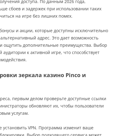
олучения доступа. По данным 2026 года,
ьше сбоев и задержек при использовании таких
читься на игре без лишних помех.
бонусы и акции, которые доступны исключительно
 альтернативный адрес. Это дает возможность
 и ощутить дополнительные преимущества. Выбор
й аудитории к активной игре, что способствует
имодействия.
ровки зеркала казино Pinco и
дреса, первым делом проверьте доступные ссылки
инистраторы обновляют их, чтобы пользователи
овым услугам.
те установить VPN. Программа изменит ваше
 блокировки. Выбор подходящего сервиса может