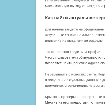
увлекательным. Убедитесь, что вы 
20
максимальную выгоду от каждого иг
Как найти актуальное зерк
Для начала зайдите на официальны
актуальные ссылки на альтернативн
внимание на выделенные разделы, 
Также полезно следить за профильн
Часто пользователи обмениваются 
позволяет найти рабочие адреса оп
Не забывайте о новостях сайта. П
в получении актуальных данных о до
временных ограничениях на доступ
Крм того, проверьте проверенные 
Многие из них предоставляют полез