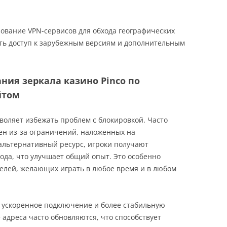
ование VPN-сервисов для обхода географических
ить доступ к зарубежным версиям и дополнительным
ия зеркала казино Pinco по
йтом
воляет избежать проблем с блокировкой. Часто
ен из-за ограничений, наложенных на
альтернативный ресурс, игроки получают
ода, что улучшает общий опыт. Это особенно
елей, желающих играть в любое время и в любом
ускоренное подключение и более стабильную
адреса часто обновляются, что способствует