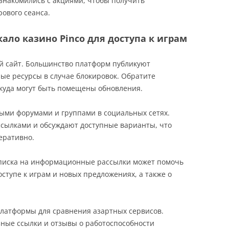
ознакомились с акциями, чтобы получить
17
рового сеанса.
ало казино Pinco для доступа к играм
й сайт. Большинство платформ публикуют
ые ресурсы в случае блокировок. Обратите
куда могут быть помещены обновления.
ыми форумами и группами в социальных сетях.
ссылками и обсуждают доступные варианты, что
еративно.
одписка на информационные рассылки может помочь
ступе к играм и новых предложениях, а также о
.
платформы для сравнения азартных сервисов.
ные ссылки и отзывы о работоспособности