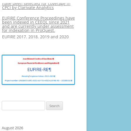
CPCI by Clarivate Analytics
PHOTO GALLERY
EUFIRE Conference Proceedings have
been indexed in CEEOL since 2021
and are currently under assessment
for indexation in ProQuest.
EUFIRE 2017, 2018, 2019 and 2020
have been selected for coverage in
CPCI by Clarivate Analytics
Search
for:
August 2026