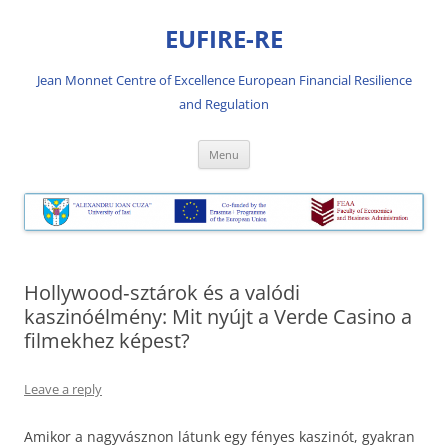
Skip
to
EUFIRE-RE
content
Jean Monnet Centre of Excellence European Financial Resilience
and Regulation
Menu
Hollywood‑sztárok és a valódi
kaszinóélmény: Mit nyújt a Verde Casino a
filmekhez képest?
Leave a reply
Amikor a nagyvásznon látunk egy fényes kaszinót, gyakran