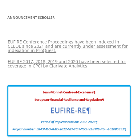
ANNOUNCEMENT SCROLLER
EUFIRE 2017, 2018, 2019 and 2020 have been selected for
coverage in CPCI by Clarivate Analytics
EUFIRE Conference Proceedings have been indexed in
CEEOL since 2021 and are currently under assessment for
indexation in ProQuest.
EUFIRE 2017, 2018, 2019 and 2020 have been selected for
coverage in CPCI by Clarivate Analytics