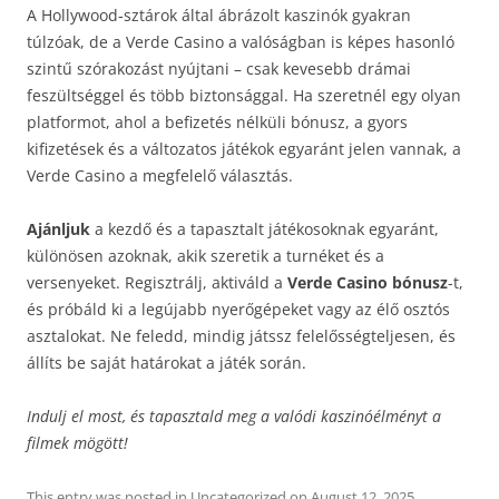
A Hollywood‑sztárok által ábrázolt kaszinók gyakran
túlzóak, de a Verde Casino a valóságban is képes hasonló
szintű szórakozást nyújtani – csak kevesebb drámai
feszültséggel és több biztonsággal. Ha szeretnél egy olyan
platformot, ahol a befizetés nélküli bónusz, a gyors
kifizetések és a változatos játékok egyaránt jelen vannak, a
Verde Casino a megfelelő választás.
Ajánljuk
a kezdő és a tapasztalt játékosoknak egyaránt,
különösen azoknak, akik szeretik a turnéket és a
versenyeket. Regisztrálj, aktiváld a
Verde Casino bónusz
-t,
és próbáld ki a legújabb nyerőgépeket vagy az élő osztós
asztalokat. Ne feledd, mindig játssz felelősségteljesen, és
állíts be saját határokat a játék során.
Indulj el most, és tapasztald meg a valódi kaszinóélményt a
filmek mögött!
This entry was posted in
Uncategorized
on
August 12, 2025
.