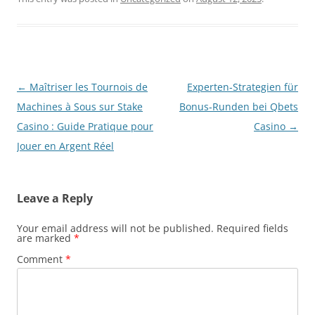
Post
←
Maîtriser les Tournois de
Experten‑Strategien für
navigation
Machines à Sous sur Stake
Bonus‑Runden bei Qbets
Casino : Guide Pratique pour
Casino
→
Jouer en Argent Réel
Leave a Reply
Your email address will not be published.
Required fields
are marked
*
Comment
*