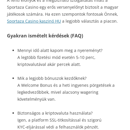
A fenti előnyök és a megbízható szolgáltatás miatt a
Sportaza Casino egy erős versenyelőnyt biztosít a magyar
játékosok számára. Ha ezen szempontok fontosak Önnek,
Sportaza Casino kaszinó HU
a legjobb választás a piacon.
Gyakran ismételt kérdések (FAQ)
Mennyi idő alatt kapom meg a nyereményt?
A legtöbb fizetési mód esetén 5‑10 perc,
kriptovalutával akár percek alatt.
Mik a legjobb bónuszok kezdőknek?
A Welcome Bonus és a heti ingyenes pörgetések a
legkedvezőbbek, mivel alacsony wagering
követelményük van.
Biztonságos a kriptovaluta használata?
Igen, a platform SSL‑titkosítással és szigorú
KYC‑eljárással védi a felhasználók pénzét.