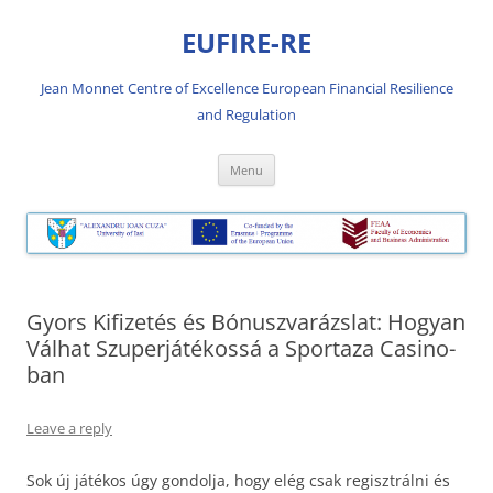
Skip
to
EUFIRE-RE
content
Jean Monnet Centre of Excellence European Financial Resilience
and Regulation
Menu
Gyors Kifizetés és Bónuszvarázslat: Hogyan
Válhat Szuperjátékossá a Sportaza Casino-
ban
Leave a reply
Sok új játékos úgy gondolja, hogy elég csak regisztrálni és