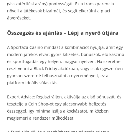
(visszatérítési arány) pontosságát. Ez a transzparencia
növeli a játékosok bizalmát, és segít elkerülni a piaci
átveréseket.
Összegzés és ajánlás – Lépj a nyerő útjára
A Sportaza Casino mindazt a kombinációt nyújtja, amit egy
modern játékos elvár: gyors kifizetés, bónuszok, élő kaszinó
és sportfogadás egy helyen, magyar nyelven. Ha szeretne
részt venni a Black Friday akciókban, vagy csak egyszerűen
gyorsan szeretné felhasználni a nyereményeit, ez a
platform ideális választás.
Expert Advice: Regisztráljon, aktiválja az első bónuszát, és
tesztelje a Coin Shop-ot egy alacsonyabb befizetési
összeggel. Így minimalizálja a kockázatot, miközben
megismeri a rendszer működését.