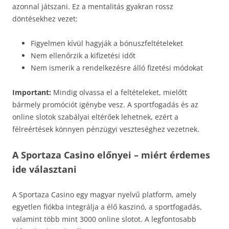
azonnal játszani. Ez a mentalitás gyakran rossz
döntésekhez vezet:
Figyelmen kívül hagyják a bónuszfeltételeket
Nem ellenőrzik a kifizetési időt
Nem ismerik a rendelkezésre álló fizetési módokat
Important:
Mindig olvassa el a feltételeket, mielőtt
bármely promóciót igénybe vesz. A sportfogadás és az
online slotok szabályai eltérőek lehetnek, ezért a
félreértések könnyen pénzügyi veszteséghez vezetnek.
A Sportaza Casino előnyei – miért érdemes
ide választani
A Sportaza Casino egy magyar nyelvű platform, amely
egyetlen fiókba integrálja a élő kaszinó, a sportfogadás,
valamint több mint 3000 online slotot. A legfontosabb