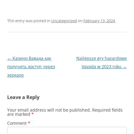
This entry was posted in
Uncategorized
on
February 13, 2024
.
Post
←
Казино Вавада как
Najlepsze gry hazardowe
navigation
получить доступ через
Vavada w 2023 roku
→
зеркало
Leave a Reply
Your email address will not be published.
Required fields
are marked
*
Comment
*