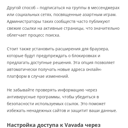
Другой способ – подписаться на группы в мессенджерах
или социальных сетях, посвященные азартным играм.
Администраторы таких сообществ часто публикуют
свежие ссылки на активные страницы, что значительно
облегчает процесс поиска.
Стоит также установить расширения для браузера,
которые будут предупреждать о блокировках и
предлагать доступные решения. Эта опция позволяет
автоматически получать новые адреса онлайн-
платформ в случае изменений.
Не забывайте проверять информацию через
антивирусные программы, чтобы убедиться в
безопасности используемых ссылок. Это поможет
избежать ненадежных сайтов и защитит ваши данные.
Настройка доступа к Vavada через