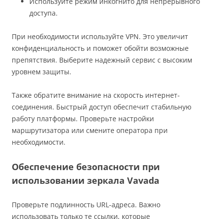
Используйте режим инкогнито для непрерывного
доступа.
При необходимости используйте VPN. Это увеличит
конфиденциальность и поможет обойти возможные
препятствия. Выберите надежный сервис с высоким
уровнем защиты.
Также обратите внимание на скорость интернет-
соединения. Быстрый доступ обеспечит стабильную
работу платформы. Проверьте настройки
маршрутизатора или смените оператора при
необходимости.
Обеспечение безопасности при
использовании зеркала Vavada
Проверьте подлинность URL-адреса. Важно
использовать только те ссылки, которые