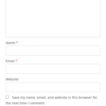
Name
*
Email
*
Website
Save my name, email, and website in this browser for
the next time I comment.