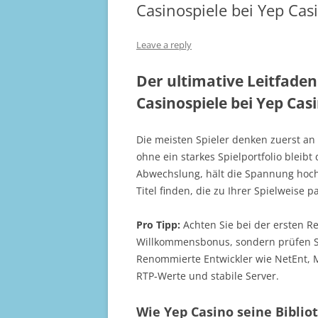
AN
Casinospiele bei Yep Cas
EU
Leave a reply
AN
Der ultimative Leitfaden
EU
AN
Casinospiele bei Yep Cas
EU
Die meisten Spieler denken zuerst a
AN
ohne ein starkes Spielportfolio bleibt 
EU
Abwechslung, hält die Spannung hoch
AN
Titel finden, die zu Ihrer Spielweise p
EU
Pro Tipp:
Achten Sie bei der ersten R
20
Willkommensbonus, sondern prüfen Si
Renommierte Entwickler wie NetEnt, M
EU
RTP‑Werte und stabile Server.
20
Wie Yep Casino seine Bibli
EU