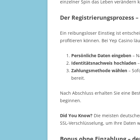
einzelner Spin das Leben verändern 
Der Registrierungsprozess – 
Ein reibungsloser Einstieg ist entsch
profitieren können. Bei Yep Casino läu
Persönliche Daten eingeben
– N
Identitätsnachweis hochladen
–
Zahlungsmethode wählen
– Sof
bereit.
Nach Abschluss erhalten Sie eine Bes
beginnen.
Did You Know?
Die meisten deutschen
SSL‑Verschlüsselung, um Ihre Daten w
Bonus ohne Einzahlung – der