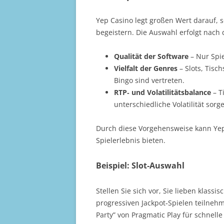
20
Yep Casino legt großen Wert darauf, 
begeistern. Die Auswahl erfolgt nach d
Qualität der Software
– Nur Spie
Vielfalt der Genres
– Slots, Tisc
Bingo sind vertreten.
RTP‑ und Volatilitätsbalance
– T
unterschiedliche Volatilität sor
Durch diese Vorgehensweise kann Ye
Spielerlebnis bieten.
Beispiel: Slot‑Auswahl
Stellen Sie sich vor, Sie lieben klass
progressiven Jackpot‑Spielen teilnehm
Party” von Pragmatic Play für schnel