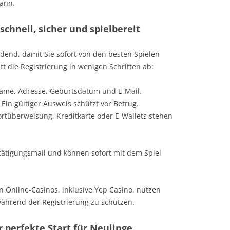
kann.
schnell, sicher und spielbereit
eidend, damit Sie sofort von den besten Spielen
ft die Registrierung in wenigen Schritten ab:
ame, Adresse, Geburtsdatum und E‑Mail.
 Ein gültiger Ausweis schützt vor Betrug.
ortüberweisung, Kreditkarte oder E‑Wallets stehen
tätigungsmail und können sofort mit dem Spiel
 Online‑Casinos, inklusive Yep Casino, nutzen
ährend der Registrierung zu schützen.
 perfekte Start für Neulinge