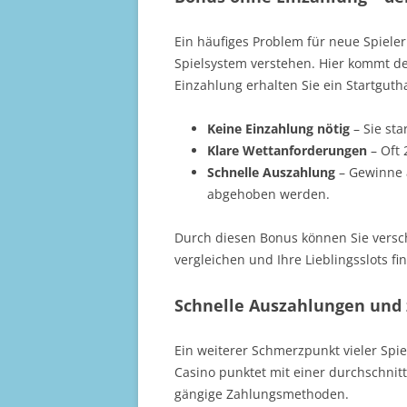
Ein häufiges Problem für neue Spieler 
Spielsystem verstehen. Hier kommt de
Einzahlung erhalten Sie ein Startguth
Keine Einzahlung nötig
– Sie sta
Klare Wettanforderungen
– Oft 
Schnelle Auszahlung
– Gewinne 
abgehoben werden.
Durch diesen Bonus können Sie versc
vergleichen und Ihre Lieblingsslots fi
Schnelle Auszahlungen und 
Ein weiterer Schmerzpunkt vieler Spie
Casino punktet mit einer durchschnit
gängige Zahlungsmethoden.