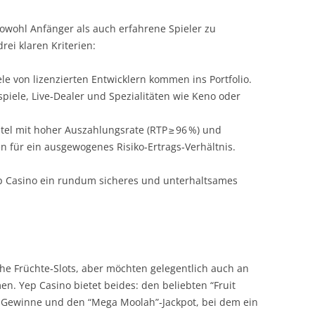
17
sowohl Anfänger als auch erfahrene Spieler zu
rei klaren Kriterien:
le von lizenzierten Entwicklern kommen ins Portfolio.
hspiele, Live‑Dealer und Spezialitäten wie Keno oder
itel mit hoher Auszahlungsrate (RTP ≥ 96 %) und
gen für ein ausgewogenes Risiko‑Ertrags‑Verhältnis.
p Casino ein rundum sicheres und unterhaltsames
ische Früchte‑Slots, aber möchten gelegentlich auch an
en. Yep Casino bietet beides: den beliebten “Fruit
le Gewinne und den “Mega Moolah”‑Jackpot, bei dem ein