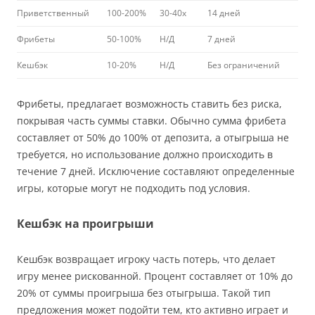
Приветственный
100-200%
30-40x
14 дней
Фрибеты
50-100%
Н/Д
7 дней
Кешбэк
10-20%
Н/Д
Без ограничений
Фрибеты, предлагает возможность ставить без риска,
покрывая часть суммы ставки. Обычно сумма фрибета
составляет от 50% до 100% от депозита, а отыгрыша не
требуется, но использование должно происходить в
течение 7 дней. Исключение составляют определенные
игры, которые могут не подходить под условия.
Кешбэк на проигрыши
Кешбэк возвращает игроку часть потерь, что делает
игру менее рискованной. Процент составляет от 10% до
20% от суммы проигрыша без отыгрыша. Такой тип
предложения может подойти тем, кто активно играет и