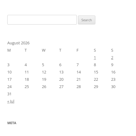
Search
for:
August 2026
M
T
W
T
F
S
S
1
2
3
4
5
6
7
8
9
10
11
12
13
14
15
16
17
18
19
20
21
22
23
24
25
26
27
28
29
30
31
« Jul
META