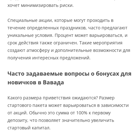
хочет минимизировать риски.
Специальные акции, которые могут проходить в
течение определенных праздников, часто предлагают
уникальные условия. Процент может варьироваться, и
срок действия также ограничен. Такие мероприятия
создают атмосферу и дополнительные возможности для
получения интересных предложений.
Часто задаваемые вопросы о бонусах для
новичков в Вавада
Какого размера приветствия ожидаются? Размер
стартового пакета может варьироваться в зависимости
от акций. Обычно это сумма от 100% к первому
депозиту, что позволяет значительно увеличить
стартовый капитал.