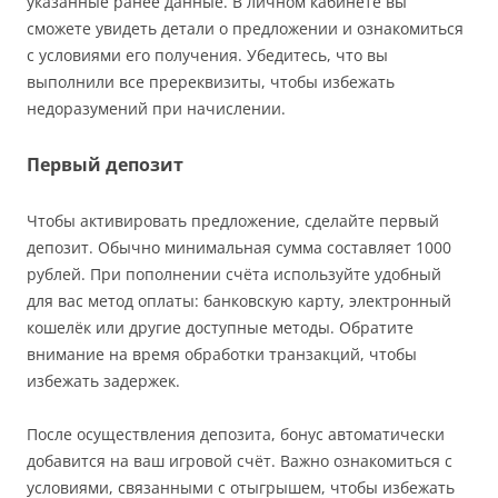
указанные ранее данные. В личном кабинете вы
сможете увидеть детали о предложении и ознакомиться
с условиями его получения. Убедитесь, что вы
выполнили все пререквизиты, чтобы избежать
недоразумений при начислении.
Первый депозит
Чтобы активировать предложение, сделайте первый
депозит. Обычно минимальная сумма составляет 1000
рублей. При пополнении счёта используйте удобный
для вас метод оплаты: банковскую карту, электронный
кошелёк или другие доступные методы. Обратите
внимание на время обработки транзакций, чтобы
избежать задержек.
После осуществления депозита, бонус автоматически
добавится на ваш игровой счёт. Важно ознакомиться с
условиями, связанными с отыгрышем, чтобы избежать