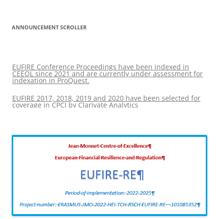
ANNOUNCEMENT SCROLLER
EUFIRE 2017, 2018, 2019 and 2020 have been selected for
coverage in CPCI by Clarivate Analytics
EUFIRE Conference Proceedings have been indexed in
CEEOL since 2021 and are currently under assessment for
indexation in ProQuest.
EUFIRE 2017, 2018, 2019 and 2020 have been selected for
coverage in CPCI by Clarivate Analytics