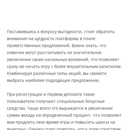
Поставившись к вопросу выгодности, стоит обратить
внимание на щедрость платформы в плане
приветственных предложений. Важно знать, что
новички могут рассчитывать на значительное
увеличение своих начальных вложений, что позволяет
сразу же начать игру с более внушительным капиталом.
Комбинируя различные типы акций, вы сможете
выбрать наиболее подходящее предложение.
При регистрации и первом депозите такие
пользователи получают специальные бонусные
средства. Чаще всего это выражается в увеличении
суммы вклада на определенный процент, что позволяет
вам продлить свое время игры и повысить шансы на
выигрыш. Однако стоит отметить, что к этим средствам