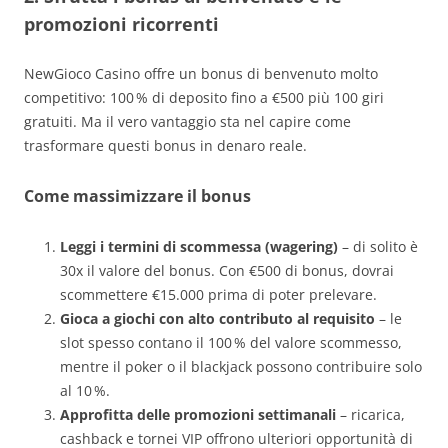
promozioni ricorrenti
NewGioco Casino offre un bonus di benvenuto molto
competitivo: 100 % di deposito fino a €500 più 100 giri
gratuiti. Ma il vero vantaggio sta nel capire come
trasformare questi bonus in denaro reale.
Come massimizzare il bonus
Leggi i termini di scommessa (wagering)
– di solito è
30x il valore del bonus. Con €500 di bonus, dovrai
scommettere €15.000 prima di poter prelevare.
Gioca a giochi con alto contributo al requisito
– le
slot spesso contano il 100 % del valore scommesso,
mentre il poker o il blackjack possono contribuire solo
al 10 %.
Approfitta delle promozioni settimanali
– ricarica,
cashback e tornei VIP offrono ulteriori opportunità di