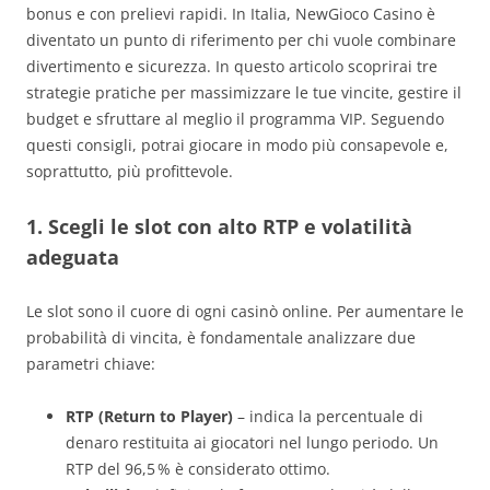
bonus e con prelievi rapidi. In Italia, NewGioco Casino è
diventato un punto di riferimento per chi vuole combinare
divertimento e sicurezza. In questo articolo scoprirai tre
strategie pratiche per massimizzare le tue vincite, gestire il
budget e sfruttare al meglio il programma VIP. Seguendo
questi consigli, potrai giocare in modo più consapevole e,
soprattutto, più profittevole.
1. Scegli le slot con alto RTP e volatilità
adeguata
Le slot sono il cuore di ogni casinò online. Per aumentare le
probabilità di vincita, è fondamentale analizzare due
parametri chiave:
RTP (Return to Player)
– indica la percentuale di
denaro restituita ai giocatori nel lungo periodo. Un
RTP del 96,5 % è considerato ottimo.